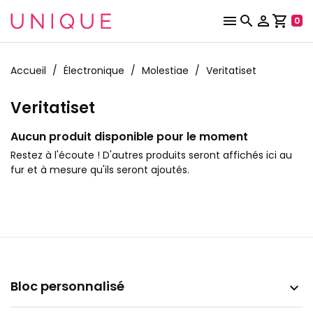



shopping_cart
0
Accueil
Électronique
Molestiae
Veritatiset
Veritatiset
Aucun produit disponible pour le moment
Restez à l'écoute ! D'autres produits seront affichés ici au
fur et à mesure qu'ils seront ajoutés.
Bloc personnalisé
