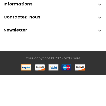
Informations

Contactez-nous

Newsletter

Your copyright © 2025 texts here