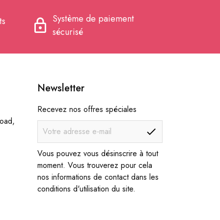
Système de paiement
ts
lock
sécurisé
Newsletter
Recevez nos offres spéciales
Road,
Vous pouvez vous désinscrire à tout
moment. Vous trouverez pour cela
nos informations de contact dans les
conditions d'utilisation du site.