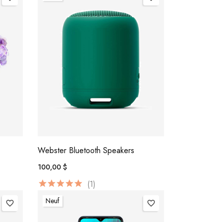
Webster Bluetooth Speakers
100,00 $
(1)
Neuf
favorite_border
favorite_border