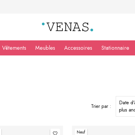
Vêtements
Meubles
Accessoires
Stationnaire
Date d'
Trier par :
plus an
Neuf
favorite_border