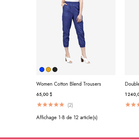
Women Cotton Blend Trousers
Double
65,00 $
1 240,
(2)
Affichage 1-8 de 12 article(s)