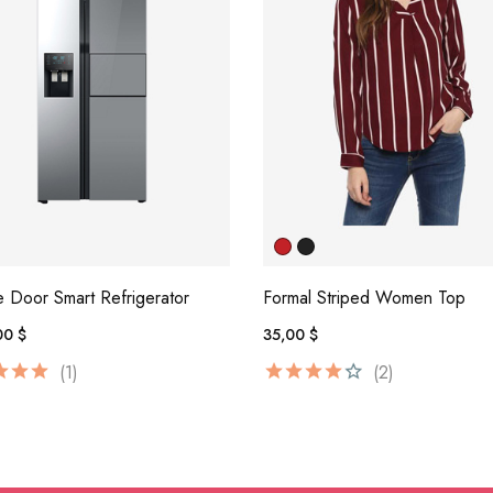
 Door Smart Refrigerator
Formal Striped Women Top
00 $
35,00 $
(1)
(2)