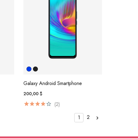
Galaxy Android Smartphone
200,00 $
(2)
2
1
