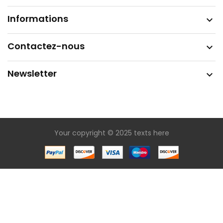
Informations

Contactez-nous

Newsletter

Your copyright © 2025 texts here