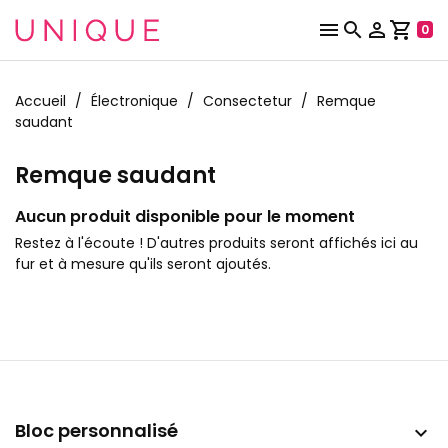



shopping_cart
0
Accueil
Électronique
Consectetur
Remque
saudant
Remque saudant
Aucun produit disponible pour le moment
Restez à l'écoute ! D'autres produits seront affichés ici au
fur et à mesure qu'ils seront ajoutés.
Bloc personnalisé
